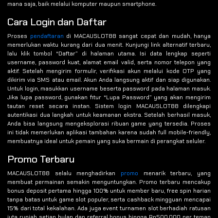
mana saja, baik melalui komputer maupun smartphone.
Cara Login dan Daftar
Proses
pendaftaran
di MACAUSLOT88 sangat cepat dan mudah, hanya
memerlukan waktu kurang dari dua menit. Kunjungi link alternatif terbaru,
lalu klik tombol “Daftar” di halaman utama. Isi data lengkap seperti
username, password kuat, alamat email valid, serta nomor telepon yang
aktif. Setelah mengirim formulir, verifikasi akun melalui kode OTP yang
dikirim via SMS atau email. Akun Anda langsung aktif dan siap digunakan.
Untuk login, masukkan username beserta password pada halaman masuk.
Jika lupa password, gunakan fitur “Lupa Password” yang akan mengirim
tautan reset secara instan. Sistem login MACAUSLOT88 dilengkapi
autentikasi dua langkah untuk keamanan ekstra. Setelah berhasil masuk,
Anda bisa langsung mengeksplorasi ribuan game yang tersedia. Proses
ini tidak memerlukan aplikasi tambahan karena sudah full mobile-friendly,
membuatnya ideal untuk pemain yang suka bermain di perangkat seluler.
Promo Terbaru
MACAUSLOT88 selalu menghadirkan
promo
menarik terbaru, yang
membuat permainan semakin menguntungkan. Promo terbaru mencakup
bonus deposit pertama hingga 100% untuk member baru, free spin harian
tanpa batas untuk game slot populer, serta cashback mingguan mencapai
15% dari total kekalahan. Ada juga event turnamen slot berhadiah ratusan
juta rupiah setiap bulan dan referral bonus hingga Rp500.000 per teman