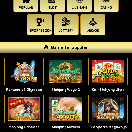
POPULAR
SLOT
LIVE GAME
CASINO
SPORTSBOOK
LOTTERY
ARCADE
Game Terpopuler
Fortune of Olympus
Mahjong Ways 2
Kirin Mahjong Ultra
Mahjong Princess
Mahjong MaxWin
Cleopatra Megaways