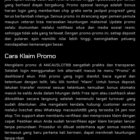
yang berhasil diajak bergabung. Promo spesial lainnya adalah bonus
harian login yang memberikan chip gratis serta jackpot progresif yang
terus bertambah nilainya. Semua promo ini dirancang agar pemain pemula
maupun veteran bisa merasakan keuntungan maksimal. Update promo
selalu diumumkan melalui notifikasi situs dan media sosial resmi,
sehingga tidak ada yang terlewat. Dengan promo-promo ini, setiap deposit
dan putaran spin memiliki nilai lebih tinggi, meningkatkan peluang
mendapatkan kemenangan besar.
Cara Klaim Promo
Mengklaim promo di MACAUSLOT88 sangatlah praktis dan transparan.
Setelah login menggunakan link alternatif, masuk ke menu “Promo” di
dashboard akun. Pilih promo yang ingin diambil, baca syarat dan
ketentuan dengan teliti, lalu klik tombol “Klaim”. Untuk bonus deposit,
lakukan transfer minimal sesuai ketentuan, kemudian bonus otomatis
masuk ke saldo Anda dalam hitungan detik. Free spin atau cashback akan
dikreditkan secara langsung setelah memenuhi target turnover yang
sudah ditentukan. Jika mengalami kendala, hubungi customer service
melalui livechat atau WhatsApp macauslot88 yang tersedia 24 jam non
stop. Tim support akan membantu verifikasi dan memproses klaim dengan
cepat. Pastikan akun Anda sudah terverifikasi agar klaim berjalan lancar
tanpa penundaan. Prosedur ini dibuat sederhana agar semua member,
termasuk yang baru pertama kali bermain, dapat menikmati keuntungan
tanpa ribet.