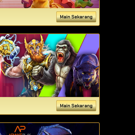
Main Sekarang
Main Sekarang