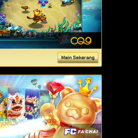
Main Sekarang