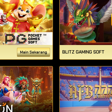
BLITZ GAMING SOFT
Main Sekarang