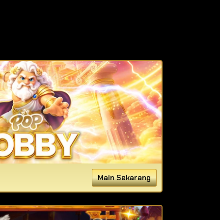
Main Sekarang